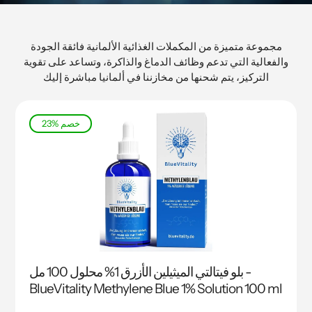
مجموعة متميزة من المكملات الغذائية الألمانية فائقة الجودة
والفعالية التي تدعم وظائف الدماغ والذاكرة، وتساعد على تقوية
التركيز، يتم شحنها من مخازننا في ألمانيا مباشرة إليك
23% خصم
بلو فيتالتي الميثيلين الأزرق 1% محلول ‏100 مل -
BlueVitality Methylene Blue 1% Solution 100 ml