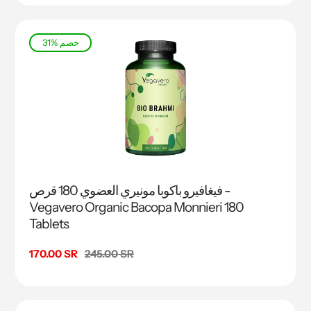
31% خصم
فيغافيرو باكوبا مونيري العضوي 180 قرص -
Vegavero Organic Bacopa Monnieri 180
Tablets
السعر
245.00 SR
سعر
170.00 SR
البيع