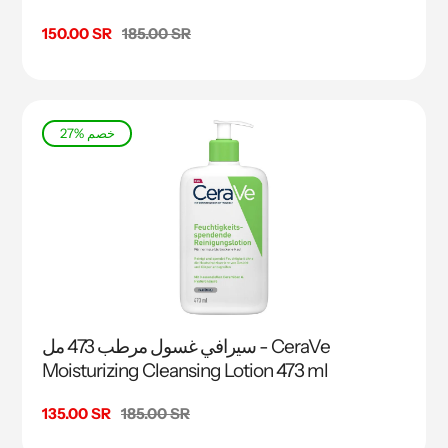
السعر
185.00 SR
سعر
150.00 SR
البيع
27% خصم
سيرافي غسول مرطب 473 مل - CeraVe
Moisturizing Cleansing Lotion 473 ml
السعر
185.00 SR
سعر
135.00 SR
البيع