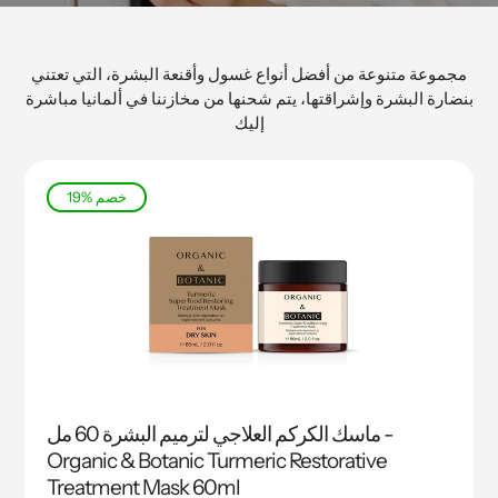
مجموعة متنوعة من أفضل أنواع غسول وأقنعة البشرة، التي تعتني
بنضارة البشرة وإشراقتها، يتم شحنها من مخازننا في ألمانيا مباشرة
إليك
19% خصم
ماسك الكركم العلاجي لترميم البشرة 60 مل -
Organic & Botanic Turmeric Restorative
Treatment Mask 60ml