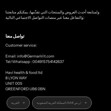
ولمتابعة أحدث العروض والمنتجات التي نقدِّمها، يمكنكم متابعتنا
والتفاعل معنا عبر منصات التواصل الاجتماعي التالية:
تواصل معنا
Customer service:
Email: info@GermanVit.com
Tel/Whatsapp : 004915754142637
Havi health & food ltd
8 LYON WAY
UNIT 005
GREENFORD UB6 0BN
العملة
اللغة
المملكة العربية السعودية (SAR ر.س)
العربية