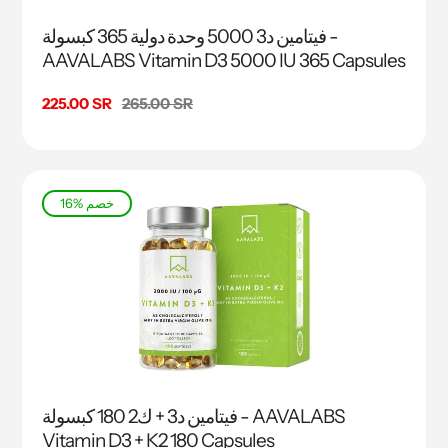
فيتامين د3 5000 وحدة دولية 365 كبسولة -
AAVALABS Vitamin D3 5000 IU 365 Capsules
السعر
265.00 SR
سعر
225.00 SR
البيع
16% خصم
فيتامين د3 + ك2 180 كبسولة - AAVALABS
Vitamin D3 + K2 180 Capsules