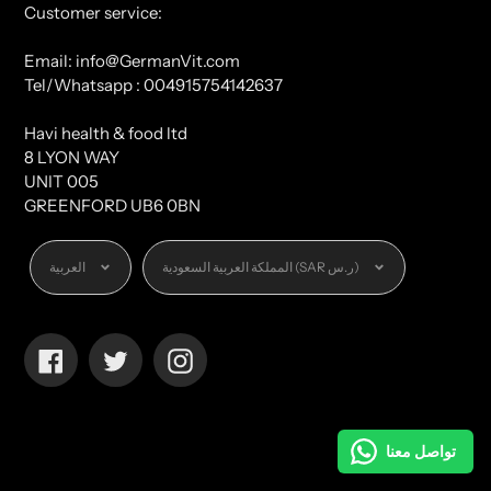
Customer service:
Email: info@GermanVit.com
Tel/Whatsapp : 004915754142637
Havi health & food ltd
8 LYON WAY
UNIT 005
GREENFORD UB6 0BN
العملة
اللغة
المملكة العربية السعودية (SAR ر.س)
العربية
Facebook
Twitter
Instagram
تواصل معنا