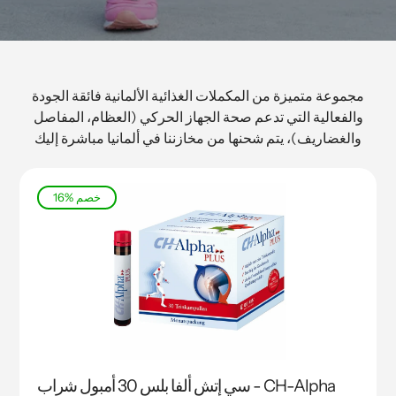
مجموعة متميزة من المكملات الغذائية الألمانية
فائقة الجودة
والفعالية
التي تدعم صحة الجهاز الحركي (العظام، المفاصل
والغضاريف)، يتم شحنها من مخازننا في ألمانيا مباشرة إليك
16% خصم
سي إتش ألفا بلس 30 أمبول شراب - CH-Alpha