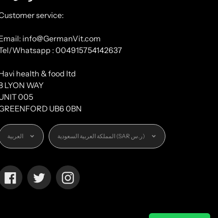
Customer service:
Email: info@GermanVit.com
Tel/Whatsapp : 004915754142637
Havi health & food ltd
8 LYON WAY
UNIT 005
GREENFORD UB6 0BN
العملة
اللغة
المملكة العربية السعودية (SAR ر.س)
العربية
Facebook
Twitter
Instagram