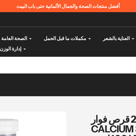
أفضل منتجات الصحة والجمال الألمانية حتى باب البيت
العناية بالشعر
مكملات ما قبل الحمل
الصحة العامة
إدارة الوزن
كالسيوم ساندوز د 20 قرص فوار -
CALCIUM 