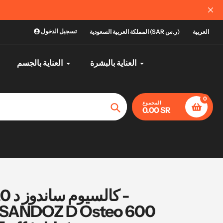
تسجيل الدخول
العربية
المملكة العربية السعودية (SAR ر.س)
العناية بالبشرة
العناية بالجسم
0
المجموع
0.00 SR
تأكيد
SANDOZ D Osteo 600