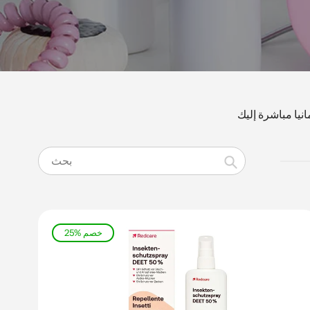
نيا مباشرة إليك
تأكيد
25% خصم