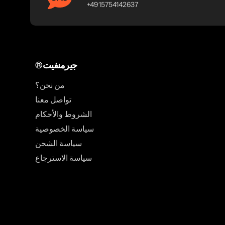
+4915754142637
®جيرمنفيت
من نحن؟
تواصل معنا
الشروط والأحكام
سياسة الخصوصية
سياسة الشحن
سياسة الاسترجاع