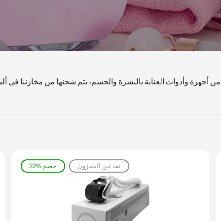
 أجهزة وأدوات العناية بالبشرة والجسم، يتم شحنها من مخازننا في ألما
نفد من المخزون
22% خصم