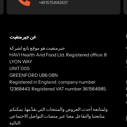
+4915754142637
عن جيرمنفيت
جيرمنفيت هو موقع تابع لشركة
HAVI Health And Food Ltd. Registered office: 8
LYON WAY
UNIT 005
GREENFORD UB6 0BN
Registered in England: company number
12368443. Registered VAT number 361564985.
ولمتابعة أحدث العروض والمنتجات التي نقدِّمها، يمكنكم
متابعتنا والتفاعل معنا عبر منصات التواصل الاجتماعي
التالية: