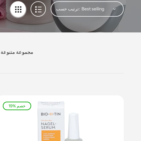
ترتيب حسب:
مجموعة متنوعة من
19% خصم