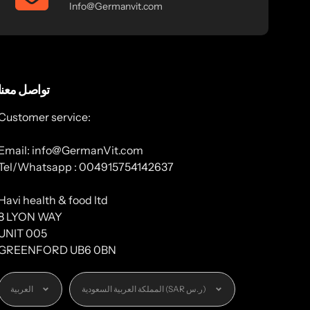
Info@Germanvit.com
تواصل معنا
Customer service:
Email: info@GermanVit.com
Tel/Whatsapp : 004915754142637
Havi health & food ltd
8 LYON WAY
UNIT 005
GREENFORD UB6 0BN
العملة
اللغة
المملكة العربية السعودية (SAR ر.س)
العربية