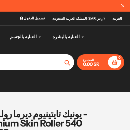
الآن يمك
تسجيل الدخول
العربية
المملكة العربية السعودية (SAR ر.س)
العناية بالبشرة
العناية بالجسم
0
المجموع
0.00 SR
تأكيد
nium Skin Roller 540