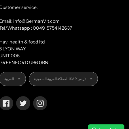
Customer service:
Email: info@GermanVit.com
Tel/Whatsapp : 004915754142637
Havi health & food ltd
8 LYON WAY
UNIT 005
GREENFORD UB6 0BN
العملة
اللغة
المملكة العربية السعودية (SAR ر.س)
العربية
Facebook
Twitter
Instagram