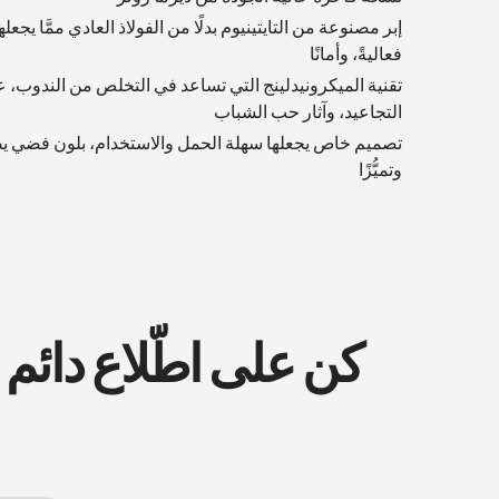
إبر مصنوعة من التايتينيوم بدلًا من الفولاذ العادي ممَّا يجعلها
فعاليةً، وأمانًا
تقنية الميكرونيدلينج التي تساعد في التخلص من الندوب، ع
التجاعيد، وآثار حب الشباب
تصميم خاص يجعلها سهلة الحمل والاستخدام، بلون فضي ي
وتميُّزًا
كن على اطّلاع دائم