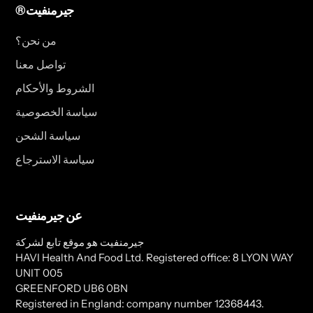
®جيرمنفيت
من نحن؟
تواصل معنا
الشروط والأحكام
سياسة الخصوصية
سياسة الشحن
سياسة الاسترجاع
عن جيرمنفيت
جيرمنفيت هو موقع تابع لشركة
HAVI Health And Food Ltd. Registered office: 8 LYON WAY
UNIT 005
GREENFORD UB6 0BN
Registered in England: company number 12368443.