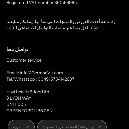
Registered VAT number 361564985.
ولمتابعة أحدث العروض والمنتجات التي نقدِّمها، يمكنكم متابعتنا
والتفاعل معنا عبر منصات التواصل الاجتماعي التالية:
تواصل معنا
Customer service:
Email: info@GermanVit.com
Tel/Whatsapp : 004915754142637
Havi health & food ltd
8 LYON WAY
UNIT 005
GREENFORD UB6 0BN
العملة
اللغة
المملكة العربية السعودية (SAR ر.س)
العربية