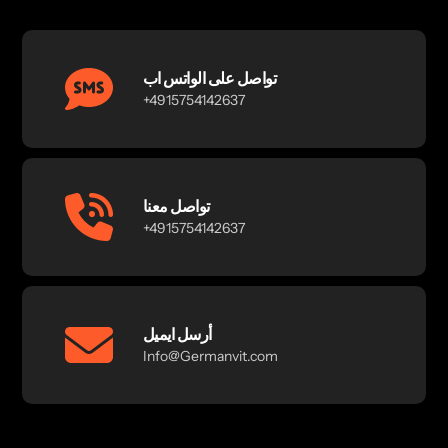
تواصل على الواتس اب
+4915754142637
تواصل معنا
+4915754142637
أرسل ايميل
Info@Germanvit.com