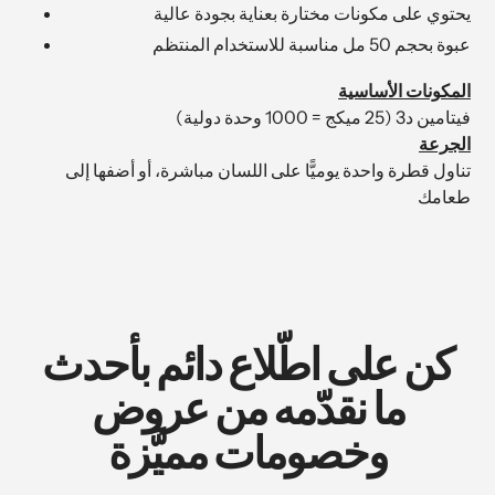
يحتوي على مكونات مختارة بعناية بجودة عالية
عبوة بحجم 50 مل مناسبة للاستخدام المنتظم
المكونات الأساسية
فيتامين د3 (25 ميكج = 1000 وحدة دولية)
الجرعة
تناول قطرة واحدة يوميًّا على اللسان مباشرة، أو أضفها إلى
طعامك
كن على اطّلاع دائم بأحدث
ما نقدّمه من عروض
وخصومات مميَّزة