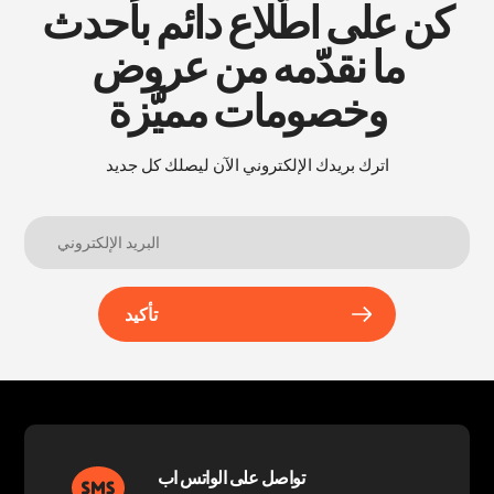
كن على اطّلاع دائم بأحدث
ما نقدّمه من عروض
وخصومات مميَّزة
اترك بريدك الإلكتروني الآن ليصلك كل جديد
تأكيد
تواصل على الواتس اب