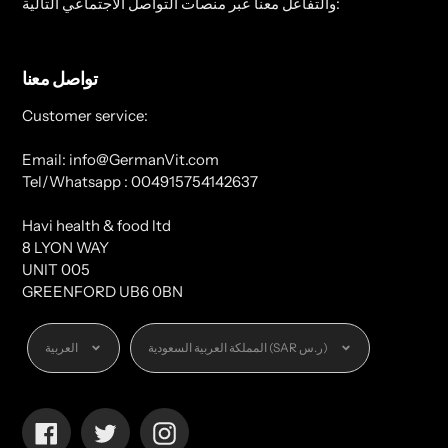
والتفاعل معنا عبر منصات التواصل الاجتماعي التالية:
تواصل معنا
Customer service:
Email: info@GermanVit.com
Tel/Whatsapp : 004915754142637
Havi health & food ltd
8 LYON WAY
UNIT 005
GREENFORD UB6 0BN
العملة
اللغة
المملكة العربية السعودية (SAR ر.س)
العربية
Facebook
Twitter
Instagram