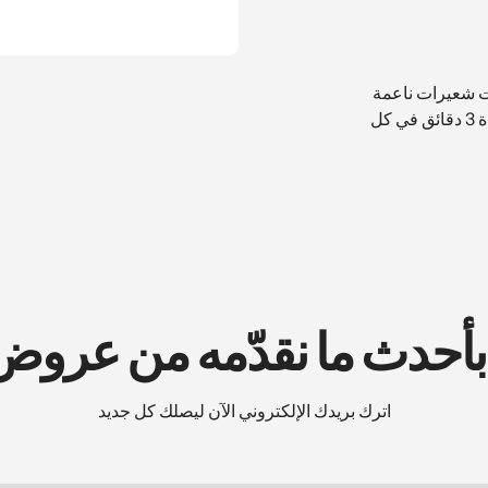
ت شعيرات ناعمة
وغسل الأسنان بعد كل وجبة، أو على الأقل مرتين يوميًّا لمدة 3 دقائق في كل
 بأحدث ما نقدّمه من عرو
اترك بريدك الإلكتروني الآن ليصلك كل جديد