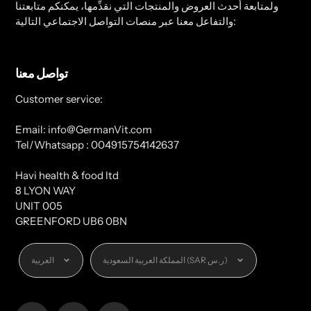
ولمتابعة أحدث العروض والمنتجات التي نقدِّمها، يمكنكم متابعتنا
والتفاعل معنا عبر منصات التواصل الاجتماعي التالية:
تواصل معنا
Customer service:
Email: info@GermanVit.com
Tel/Whatsapp : 004915754142637
Havi health & food ltd
8 LYON WAY
UNIT 005
GREENFORD UB6 0BN
العملة
اللغة
المملكة العربية السعودية (SAR ر.س)
العربية