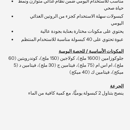
مناسب للاستخدام اليومي ضمن نظام غذائي متوازن ونمط
حياة صحي
كبسولات سهلة الاستخدام كجزء من الروتين الغذائي
اليومي
يحتوي على مكونات مختارة بعناية بجودة عالية
عبوة تحتوي على 40 كبسولة مناسبة للاستخدام المنتظم
المكونات الأساسية / للحصة اليومية
جلوكوزامين (1600 ملج)، كولاجين (150 ملج)، كوندرويتين (60
ملج)، ام اس ام (75 ملج)، فيتامين ج (30 ملج)، فيتامين د (5
ميكج)، فيتامين ك (40 ميكج)
الجرعة
ينصح بتناول 2 كبسولة يوميًّا، مع كمية كافية من الماء