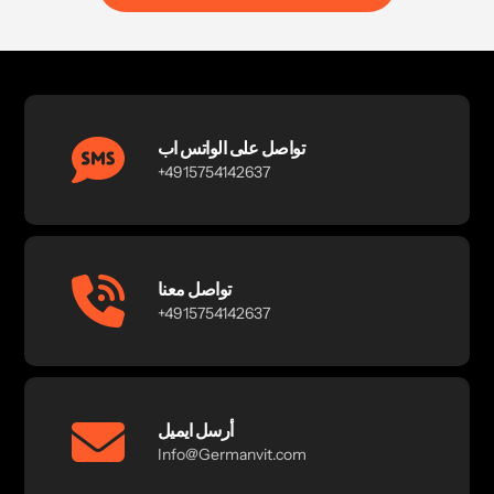
تواصل على الواتس اب
+4915754142637
تواصل معنا
+4915754142637
أرسل ايميل
Info@Germanvit.com