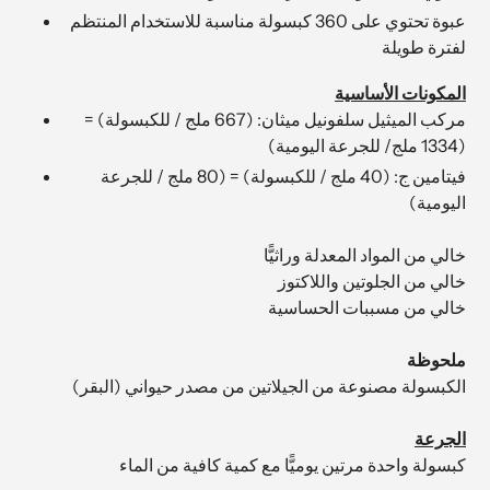
عبوة تحتوي على 360 كبسولة مناسبة للاستخدام المنتظم
لفترة طويلة
المكونات الأساسية
مركب الميثيل سلفونيل ميثان: (667 ملج / للكبسولة) =
(1334 ملج/ للجرعة اليومية)
فيتامين ج: (40 ملج / للكبسولة) = (80 ملج / للجرعة
اليومية)
خالي من المواد المعدلة وراثيًّا
خالي من الجلوتين واللاكتوز
خالي من مسببات الحساسية
ملحوظة
الكبسولة مصنوعة من الجيلاتين من مصدر حيواني (البقر)
الجرعة
كبسولة واحدة مرتين يوميًّا مع كمية كافية من الماء