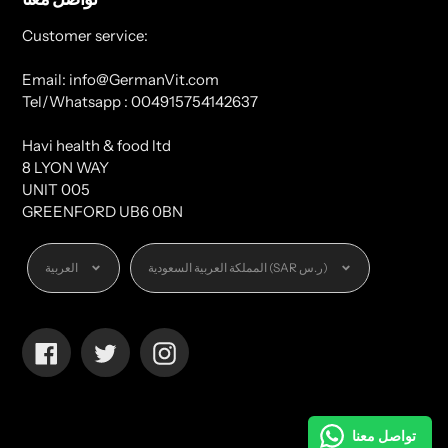
Customer service:
Email: info@GermanVit.com
Tel/Whatsapp : 004915754142637
Havi health & food ltd
8 LYON WAY
UNIT 005
GREENFORD UB6 0BN
العملة
اللغة
المملكة العربية السعودية (SAR ر.س)
العربية
Facebook
Twitter
Instagram
تواصل معنا