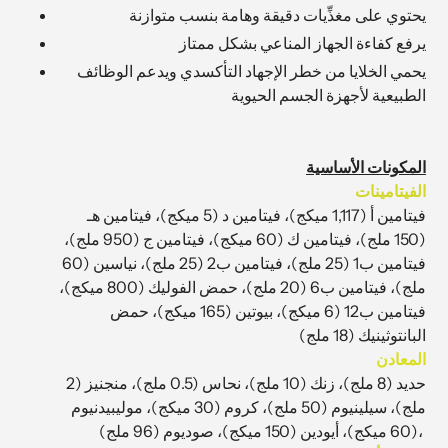
يحتوي على مغذِّيات دقيقة وهامة بنسب متوازنة
الخاصة
بك
يرفع كفاءة الجهاز المناعي بشكل ممتاز
يحمي الخلايا من خطر الإجهاد التأكسدي ويدعم الوظائف
الطبيعية لأجهزة الجسم الحيوية
المكونات الأساسية
الفيتامينات
فيتامين أ (
1,117 ميكج)، فيتامين د (5 ميكج)، فيتامين هـ
(150 ملج)، فيتامين ك (60 ميكج)، فيتامين ج (950 ملج)،
فيتامين ب1 (25 ملج)، فيتامين ب2 (25 ملج)، نياسين (60
ملج)، فيتامين ب6 (20 ملج)، حمض الفوليك (800 ميكج)،
فيتامين ب12 (6 ميكج)، بيوتين (165 ميكج)، حمض
البانتوثينيك (18 ملج)
المعادن
حديد (8 ملج)، زنك (10 ملج)، نحاس (0.5 ملج)، منجنيز (2
ملج)، سيلينيوم (50 ملج)، كروم (30 ميكج)، موليبيدنيوم
(60 ميكج)، أيودين (150 ميكج)، صوديوم (96 ملج)،