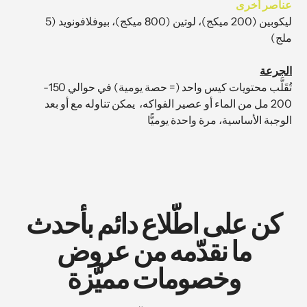
عناصر أخرى
ليكوبين (200 ميكج)، لوتين (800 ميكج)، بيوفلافونويد (5
ملج)
الجرعة
تُقَلَّب محتويات كيس واحد (= حصة يومية) في حوالي 150-
200 مل من الماء أو عصير الفواكه، يمكن تناوله مع أو بعد
الوجبة الأساسية، مرة واحدة يوميًّا
كن على اطّلاع دائم بأحدث
ما نقدّمه من عروض
وخصومات مميَّزة