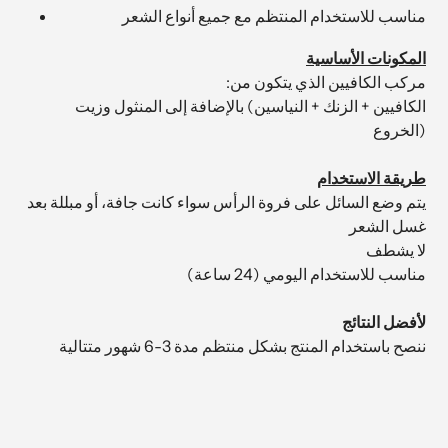
مناسب للاستخدام المنتظم مع جميع أنواع الشعر
المكونات الأساسية
:مركب الكافيين الذي يتكون من
الكافيين + الزنك + النياسين) بالإضافة إلى المنثول وزيت
الخروع)
طريقة الاستخدام
يتم وضع السائل على فروة الرأس سواء كانت جافة، أو مبللة بعد
غسل الشعر
لا يشطف
مناسب للاستخدام اليومي (24 ساعة)
لأفضل النتائج
ننصح باستخدام المنتج بشكل منتظم مدة 3-6 شهور متتالية