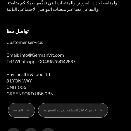
ولمتابعة أحدث العروض والمنتجات التي نقدِّمها، يمكنكم متابعتنا
والتفاعل معنا عبر منصات التواصل الاجتماعي التالية:
تواصل معنا
Customer service:
Email: info@GermanVit.com
Tel/Whatsapp : 004915754142637
Havi health & food ltd
8 LYON WAY
UNIT 005
GREENFORD UB6 0BN
العملة
اللغة
المملكة العربية السعودية (SAR ر.س)
العربية