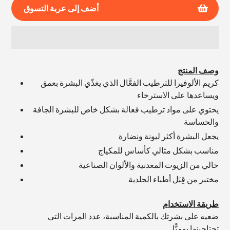
أضف إلى عربة التسوق
إضافة
المنتج
وصف المنتج
إلى
كريم الألوفيرا للترطيب الفعَّال الذي يغذّي البشرة بعمق
عربة
ويساعدها على الاسترخاء
التسوق
يحتوي على مواد ترطيب فعالة بشكل خاص للبشرة الجافة
الخاصة
والحساسة
بك
يجعل البشرة أكثر ليونة ونضارة
مناسب بشكل مثالي كأساس للمكياج
خالي من الزيوت المعدنية والألوان الصناعية
مختبر من قِبَل أطباء الجلدية
طريقة الاستخدام
ضعيه على بشرتك بالكمية المناسبة، عدد المرات التي
تحتاجينها يوميًّا