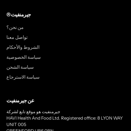
®جيرمنفيت
من نحن؟
تواصل معنا
الشروط والأحكام
سياسة الخصوصية
سياسة الشحن
سياسة الاسترجاع
عن جيرمنفيت
جيرمنفيت هو موقع تابع لشركة
HAVI Health And Food Ltd. Registered office: 8 LYON WAY
UNIT 005
GREENFORD UB6 0BN