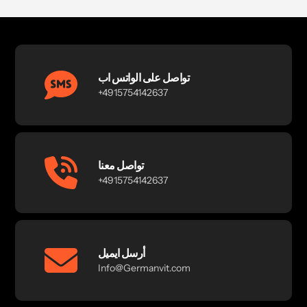
تواصل على الواتس اب
+4915754142637
تواصل معنا
+4915754142637
أرسل ايميل
Info@Germanvit.com