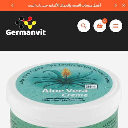
تخطي
| منتجات أصلية ومضمونة
أفضل منتجات الصحة والجمال الألمانية حتى باب الب
إلى
المحتوى
0
تأكيد