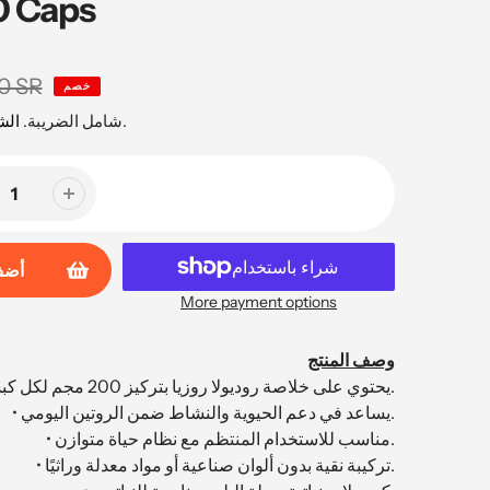
0 Caps
0 SR
خصم
محسوبة عند السداد.
شامل الضريبة.
ال
أضف
More payment options
وصف المنتج
• يحتوي على خلاصة روديولا روزيا بتركيز 200 مجم لكل كبسولة.
• يساعد في دعم الحيوية والنشاط ضمن الروتين اليومي.
• مناسب للاستخدام المنتظم مع نظام حياة متوازن.
• تركيبة نقية بدون ألوان صناعية أو مواد معدلة وراثيًا.