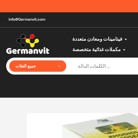
تخطي
إلى
المحتوى
Info@Germanvit.com
فيتامينات ومعادن متعددة
مكملات غذائية متخصصة
جميع الفئات