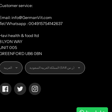
Customer service:
Email: info@GermanVit.com
Tel/Whatsapp : 004915754142637
Havi health & food ltd
8 LYON WAY
UNIT 005
GREENFORD UB6 0BN
العملة
اللغة
المملكة العربية السعودية (SAR ر.س)
العربية
Facebook
Twitter
Instagram