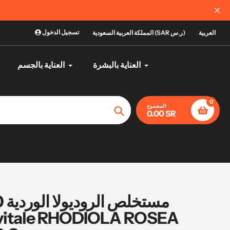
لاستلام | منتجات أصلية ومضمونة
تسجيل الدخول
العربية
المملكة العربية السعودية (SAR ر.س)
العناية بالبشرة
العناية بالجسم
0
المجموع
0.00 SR
تأكيد