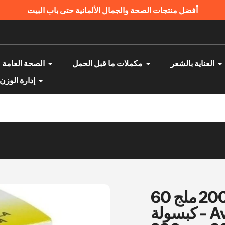
أفضل منتجات الصحة والجمال الألمانية حتى باب البيت
العناية بالشعر
مكملات ما قبل الحمل
الصحة العامة
إدارة الوزن
مستخلص الروديولا الوردية 200 ملج 60
كبسولة - Avitale RHODIOLA ROSEA