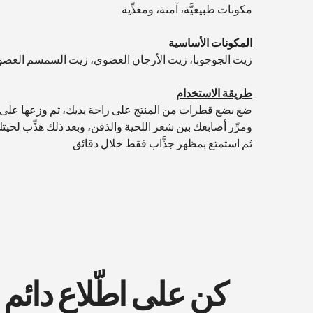
مكونات طبيعيَّة، آمنة، ومغذِّية
المكونات الأساسية
زيت الجوجوبا، زيت الأرجان العضوي، زيت السمسم العض
طريقة الاستخدام
ضع بضع قطرات من المنتج على راحة يديك، ثم وزعها على
ومرِّر أصابعك بين شعر اللحية والذقن، وبعد ذلك هذِّب لحيت
ثم استمتع بمظهر جذَّاب فقط خلال دقائق
كن على اطّلاع دائم