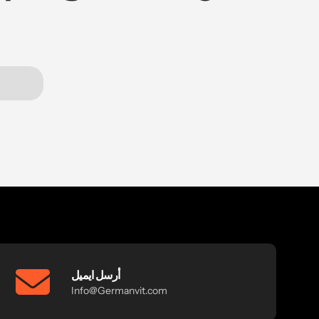
أرسل ايميل
Info@Germanvit.com