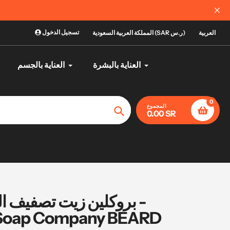
تسجيل الدخول
العربية
المملكة العربية السعودية (SAR ر.س)
العناية بالبشرة
العناية بالجسم
0
المجموع
0.00 SR
تأكيد
 Soap Company BEARD