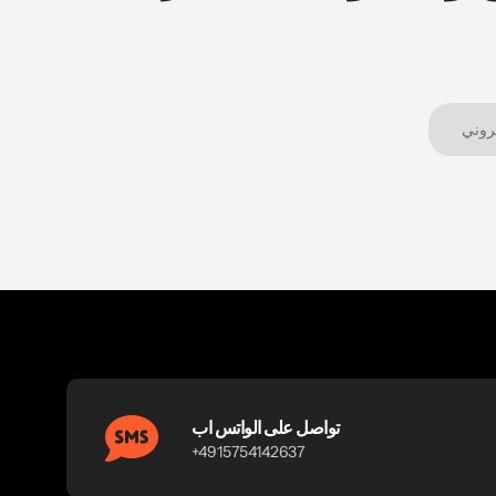
تواصل على الواتس اب
+4915754142637