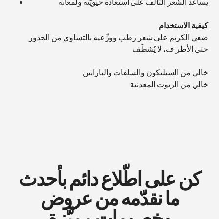
يساعد الشعر التالف على استعادة حيويَّته ولمعانه
كيفية الاستخدام
ضعي الكريم على شعر رطب ووزِّعيه بالتساوي من الجذور
حتى الأطراف، لا يُشطَف
خالي من السيليكون والسلفات والبارابين
خالي من الزيوت المعدنية
كن على اطّلاع دائم بأحدث
ما نقدّمه من عروض
وخصومات مميَّزة