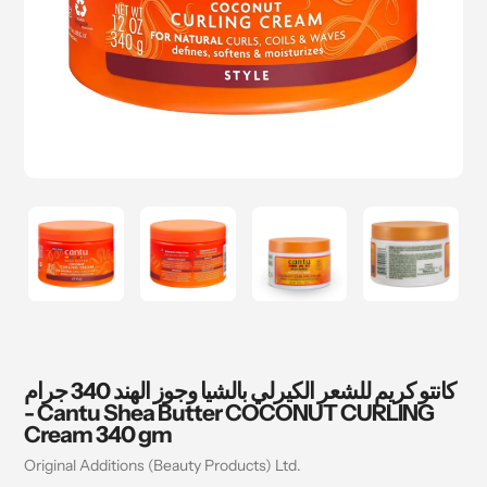
كانتو كريم للشعر الكيرلي بالشيا وجوز الهند 340 جرام
- Cantu Shea Butter COCONUT CURLING
Cream 340 gm
بائع
‎Original Additions (Beauty Products) Ltd.