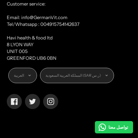
Customer service:
Email: info@GermanVit.com
Tel/Whatsapp : 004915754142637
Havi health & food ltd
8 LYON WAY
UNIT 005
GREENFORD UB6 0BN
العملة
اللغة
المملكة العربية السعودية (SAR ر.س)
العربية
Facebook
Twitter
Instagram
تواصل معنا