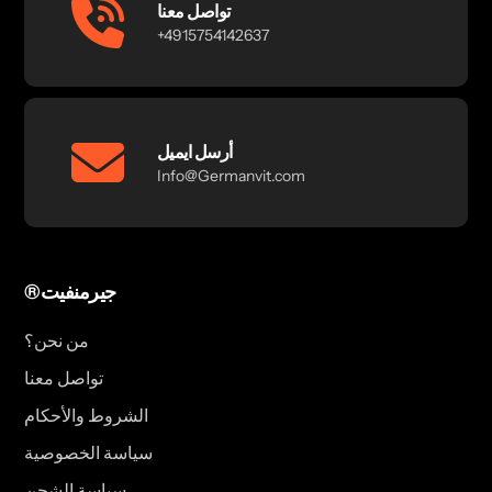
تواصل معنا
+4915754142637
أرسل ايميل
Info@Germanvit.com
®جيرمنفيت
من نحن؟
تواصل معنا
الشروط والأحكام
سياسة الخصوصية
سياسة الشحن