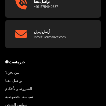
تواصل معنا
+4915754142637
أرسل ايميل
Info@Germanvit.com
®جيرمنفيت
من نحن؟
تواصل معنا
الشروط والأحكام
سياسة الخصوصية
سياسة الشحن