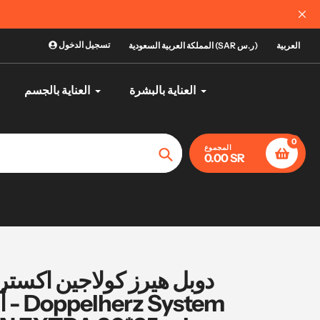
الآن يمكنك ال
تسجيل الدخول
العربية
المملكة العربية السعودية (SAR ر.س)
العناية بالبشرة
العناية بالجسم
0
المجموع
0.00 SR
تأكيد
أم