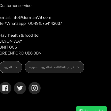
Customer service:
Email: info@GermanVit.com
Tel/Whatsapp : 004915754142637
Havi health & food ltd
8 LYON WAY
UNIT 005
GREENFORD UB6 0BN
العملة
اللغة
المملكة العربية السعودية (SAR ر.س)
العربية
Facebook
Twitter
Instagram