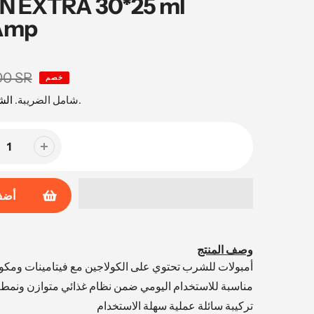
 EXTRA 30*25 ml
 Amp
00 SR
خصم
محسوبة عند السداد.
شامل الضريبة.
ال
أضف
وصف المنتج
أمبولات للشرب تحتوي على الكولاجين مع فيتامينات ومكون
مناسبة للاستخدام اليومي ضمن نظام غذائي متوازن ونمط
تركيبة سائلة عملية سهلة الاستخدام