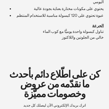
اليومي
يحتوي على مكونات مختارة بعناية بجودة عالية
عبوة تحتوي على 120 كبسولة مناسبة للاستخدام المنتظم
الجرعة
تناول كبسولة واحدة يوميًّا مع كوب الماء
خالي من الجلوتين واللاكتوز
كن على اطّلاع دائم بأحدث
ما نقدّمه من عروض
وخصومات مميَّزة
اترك بريدك الإلكتروني الآن ليصلك كل جديد