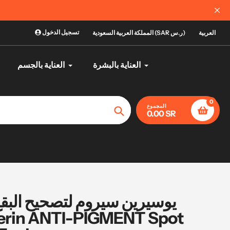
تسجيل الدخول
العربية
المملكة العربية السعودية (SAR ر.س)
العناية بالبشرة
العناية بالجسم
0
المجموع
0.00 SR
تأكيد
يوسيرين سيروم لتصحيح البقع