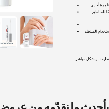
ها مرة أخرى
قًا للمناطق
استخدام المنتظم
ة نظيفة، وبشكل مباشر
 بأحدث ما نقدّمه من عرو