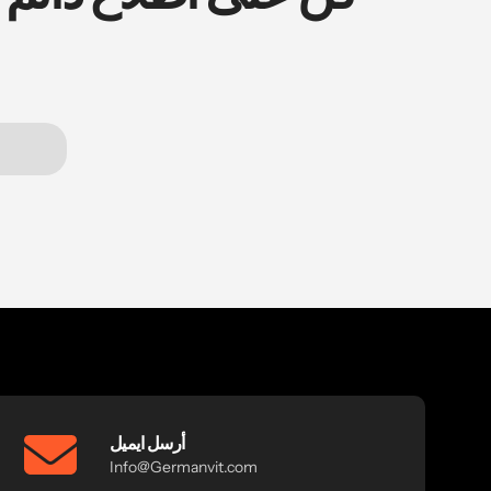
أرسل ايميل
Info@Germanvit.com