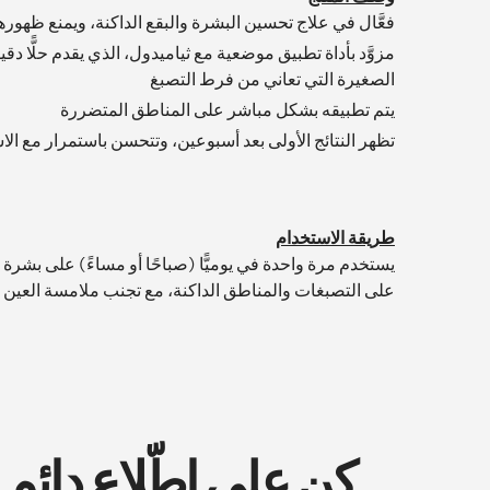
فعَّال في علاج تحسين البشرة والبقع الداكنة، ويمنع ظهور
مزوَّد بأداة تطبيق موضعية مع ثياميدول، الذي يقدم حلًّا دقي
الصغيرة التي تعاني من فرط التصبغ
يتم تطبيقه بشكل مباشر على المناطق المتضررة
تظهر النتائج الأولى بعد أسبوعين، وتتحسن باستمرار مع ال
طريقة الاستخدام
يستخدم مرة واحدة في يوميًّا (صباحًا أو مساءً) على بشر
على التصبغات والمناطق الداكنة، مع تجنب ملامسة العين
كن على اطّلاع دائم