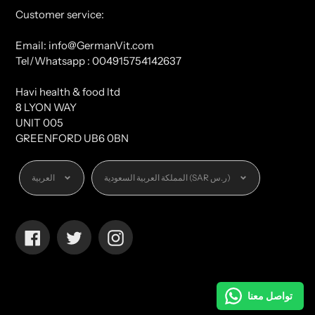
Customer service:
Email: info@GermanVit.com
Tel/Whatsapp : 004915754142637
Havi health & food ltd
8 LYON WAY
UNIT 005
GREENFORD UB6 0BN
العملة
اللغة
المملكة العربية السعودية (SAR ر.س)
العربية
Facebook
Twitter
Instagram
تواصل معنا