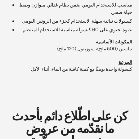
مناسب للاستخدام اليومي ضمن نظام غذائي متوازن ونمط
الخاصة
حياة صحي
بك
كبسولات نباتية سهلة الاستخدام كجزء من الروتين اليومي
عبوة تحتوي على 60 كبسولة مناسبة للاستخدام المنتظم
المكونات الأساسية
نياسين (500 ملج)، إينوزيتول (120 ملج)
الجرعة
كبسولة واحدة يوميًّا مع كمية كافية من الماء، أثناء الأكل
كن على اطّلاع دائم بأحدث
ما نقدّمه من عروض