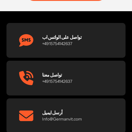
تواصل على الواتس اب
+4915754142637
تواصل معنا
+4915754142637
أرسل ايميل
Info@Germanvit.com