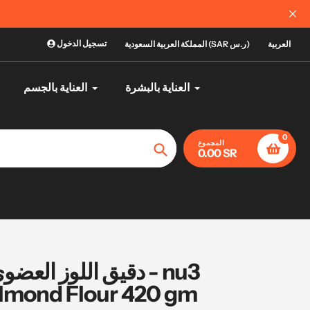
الآن يمكنك
تسجيل الدخول
العربية
المملكة العربية السعودية (SAR ر.س)
العناية بالبشرة
العناية بالجسم
0
المجموع
0.00 SR
تأكيد
lmond Flour 420 gm