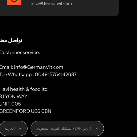
Info@Germanvit.com
تواصل معنا
Customer service:
Email: info@GermanVit.com
Tel/Whatsapp : 004915754142637
Havi health & food ltd
8 LYON WAY
UNIT 005
GREENFORD UB6 0BN
العملة
اللغة
المملكة العربية السعودية (SAR ر.س)
العربية