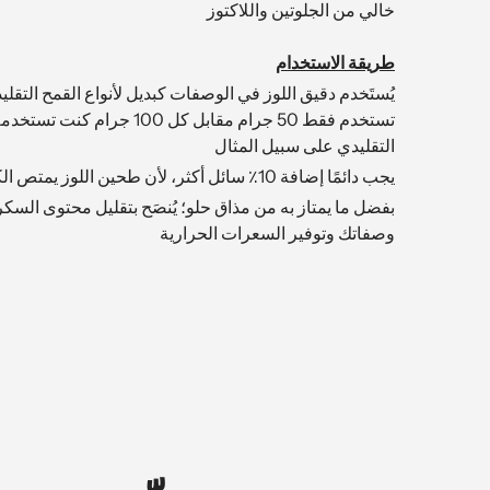
خالي من الجلوتين واللاكتوز
طريقة الاستخدام
يُستَخدم دقيق اللوز في الوصفات كبديل لأنواع القمح التقليد
تستخدم فقط 50 جرام مقابل كل 100 جرام 
التقليدي على سبيل المثال
يجب دائمًا إضافة 10٪ سائل أكثر، لأن طحين اللوز يمتص الكثير من السوائل
بفضل ما يمتاز به من مذاق حلو؛ يُنصَح بتقليل محتوى الس
وصفاتك وتوفير السعرات الحرارية