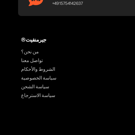
+4915754142637
®جيرمنفيت
من نحن؟
تواصل معنا
الشروط والأحكام
سياسة الخصوصية
سياسة الشحن
سياسة الاسترجاع