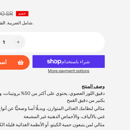
00 SR
خصم
محسوبة عند السداد.
شامل الضريبة.
ال
أضف
More payment options
وصف المنتج
دقيق اللوز العضوي، يحتوي على أ
بكثير من دقيق القمح
مثالي لنظامك الغذائي المتوازن، وبديلًا آمنا وصحيًّا عن أنو
غني بالألياف، والأحماض الدهنية غير المشبعة
مثالي لمن يتبعون حمية الكيتو، أو الأنظمة الغذائية قليلة ا