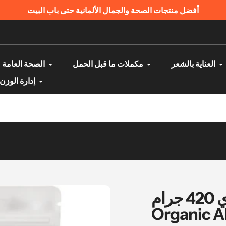
 الدفع عند الاستلام | منتجات أصلية ومضمونة
العناية بالشعر
مكملات ما قبل الحمل
الصحة العامة
إدارة الوزن
دقيق اللوز العضوي 420 جرام - nu3
Organic A