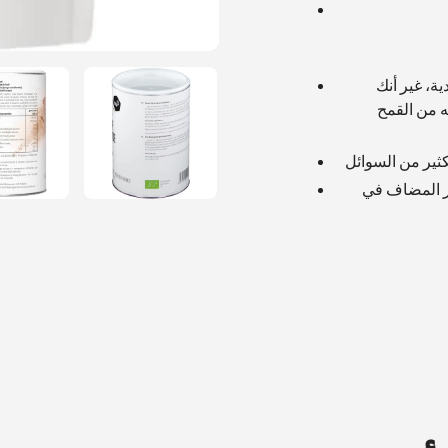
ية، غير أنك
كنت تستخدمه من القمح
كر المضاف في