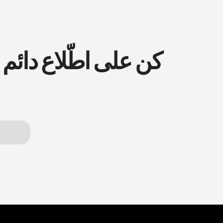
كن على اطّلاع دائم