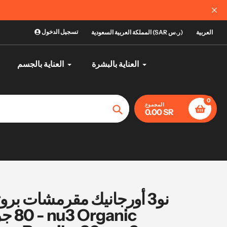
الآن ي
تسجيل الدخول
العربية
المملكة العربية السعودية (SAR ر.س)
العناية بالبشرة
العناية بالجسم
0
المجموع
0.00 SR
تأكيد
نو3 أورجانيك مقرمشات بروتي