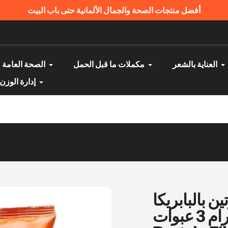
مكنك الدفع عند الاستلام | منتجات أصلية ومضمونة
العناية بالشعر
مكملات ما قبل الحمل
الصحة العامة
إدارة الوزن
ن بالبابريكا
80 جرام 3 عبوات - nu3 Organic