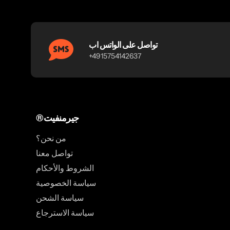
تواصل على الواتس اب
+4915754142637
®جيرمنفيت
من نحن؟
تواصل معنا
الشروط والأحكام
سياسة الخصوصية
سياسة الشحن
سياسة الاسترجاع