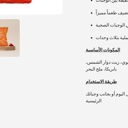
فيفة بين الوجبات
الخاصة
بك
تضيف طعماً مميزاً
ي الوجبات الصحية
ملية بثلاث وحدات
المكونات الأساسية
ضوي، زيت دوار الشمس،
بابريكا، ملح البحر
طريقة الاستخدام
ليوم أو بجانب وجباتك
الرئيسية