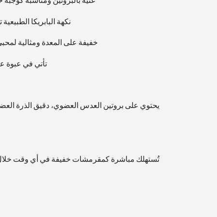
غنية بالبروتين ومناسبة كوجبة خ
نكهة البابريكا الطبيعية 
خفيفة على المعدة ومثالية لمحب
تأتي في عبوة ع
يحتوي على بروتين العدس العضوي، دقيق الذرة الع
تُستهلك مباشرة كمقرمشات خفيفة في أي وقت خلال ا