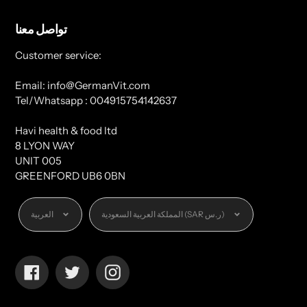
تواصل معنا
Customer service:
Email: info@GermanVit.com
Tel/Whatsapp : 004915754142637
Havi health & food ltd
8 LYON WAY
UNIT 005
GREENFORD UB6 0BN
العملة
اللغة
المملكة العربية السعودية (SAR ر.س)
العربية
Facebook
Twitter
Instagram