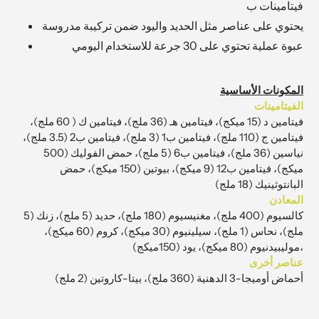
فيتامينات ب
يحتوي على عناصر مثل الحديد واليود ضمن تركيبة مدروسة
عبوة عملية تحتوي على 30 جرعة للاستخدام اليومي
المكونات الأساسية
الفيتامينات
فيتامين د (
15 ميكج)، فيتامين هـ (36 ملج)، فيتامين ك ( 60 ملج)،
فيتامين ج (110 ملج)، فيتامين ب1 (3 ملج)، فيتامين ب2 (3.5 ملج)،
نياسين (36 ملج)، فيتامين ب6 (5 ملج)، حمض الفوليك (500
ميكج)، فيتامين ب12 (9 ميكج)، بيوتين (150 ميكج)، حمض
البانتوثينيك (18 ملج)
المعادن
كالسيوم (400 ملج)، مغنيسيوم (
180 ملج)، حديد (5 ملج)، زنك (5
ملج)، نحاس (1 ملج)، سيلينيوم (30 ميكج)، كروم (60 ميكج)،
موليبيدنيوم (80 ميكج)، يود (150ميكج)،
عناصر أخرى
أحماض أوميجا-3 الدهنية (
360 ملج)، بيتا-كاروتين (2 ملج)