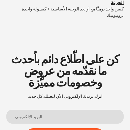
الجرعة
كيس واحد يوميًّا مع أو بعد الوجبة الأساسية + كبسولة واحدة
بروبيوتيك
كن على اطّلاع دائم بأحدث
ما نقدّمه من عروض
وخصومات مميَّزة
اترك بريدك الإلكتروني الآن ليصلك كل جديد