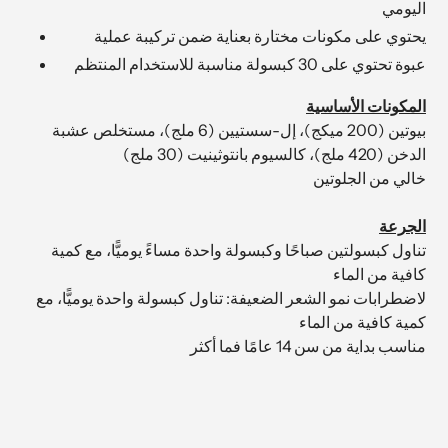
اليومي
يحتوي على مكونات مختارة بعناية ضمن تركيبة عملية
عبوة تحتوي على 30 كبسولة مناسبة للاستخدام المنتظم
المكونات الأساسية
بيوتين (200 ميكج)، إل-سستيين (6 ملج)، مستخلص عشبة
الدخن (420 ملج)، كالسيوم بانتوثينيت (30 ملج)
خالي من الجلوتين
الجرعة
تناول كبسولتين صباحًا وكبسولة واحدة مساءً يوميًّا، مع كمية
كافية من الماء
لاضطرابات نمو الشعر الضعيفة: تناول كبسولة واحدة يوميًّا،
مع
كمية كافية من الماء
مناسب بداية من سن 14 عامًا فما أكثر