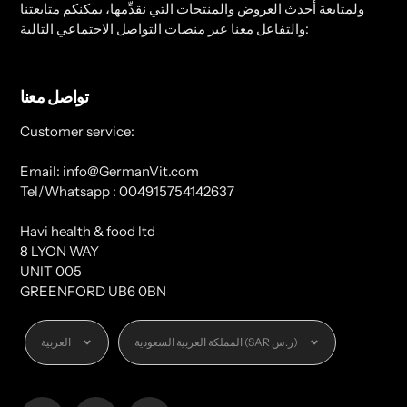
ولمتابعة أحدث العروض والمنتجات التي نقدِّمها، يمكنكم متابعتنا
والتفاعل معنا عبر منصات التواصل الاجتماعي التالية:
تواصل معنا
Customer service:
Email: info@GermanVit.com
Tel/Whatsapp : 004915754142637
Havi health & food ltd
8 LYON WAY
UNIT 005
GREENFORD UB6 0BN
العملة
اللغة
المملكة العربية السعودية (SAR ر.س)
العربية