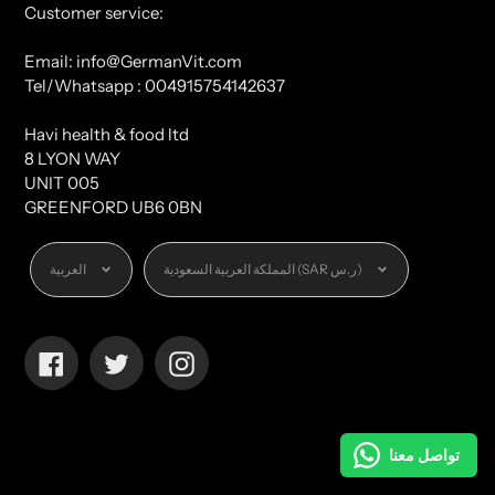
Customer service:
Email: info@GermanVit.com
Tel/Whatsapp : 004915754142637
Havi health & food ltd
8 LYON WAY
UNIT 005
GREENFORD UB6 0BN
العملة
اللغة
المملكة العربية السعودية (SAR ر.س)
العربية
Facebook
Twitter
Instagram
تواصل معنا