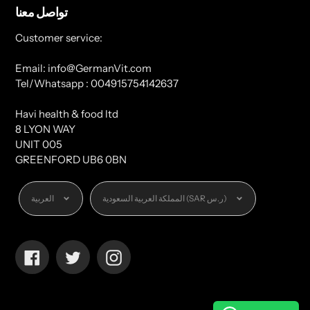
تواصل معنا
Customer service:
Email: info@GermanVit.com
Tel/Whatsapp : 004915754142637
Havi health & food ltd
8 LYON WAY
UNIT 005
GREENFORD UB6 0BN
العملة
اللغة
المملكة العربية السعودية (SAR ر.س)
العربية
Facebook
Twitter
Instagram