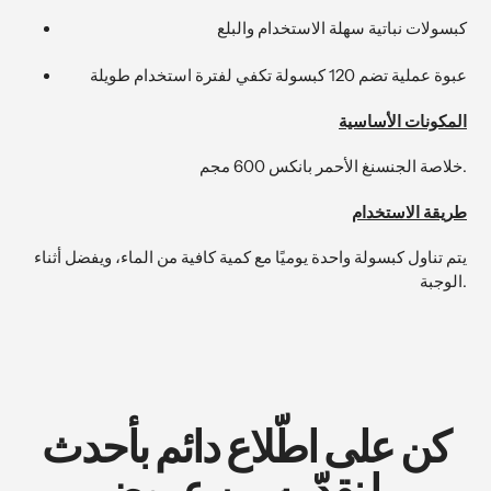
كبسولات نباتية سهلة الاستخدام والبلع
عبوة عملية تضم 120 كبسولة تكفي لفترة استخدام طويلة
المكونات الأساسية
خلاصة الجنسنغ الأحمر بانكس 600 مجم.
طريقة الاستخدام
يتم تناول كبسولة واحدة يوميًا مع كمية كافية من الماء، ويفضل أثناء
الوجبة.
كن على اطّلاع دائم بأحدث
ما نقدّمه من عروض