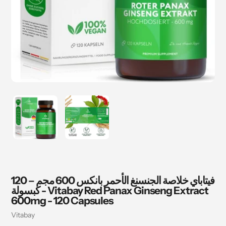
فيتاباي خلاصة الجنسنغ الأحمر بانكس 600 مجم – 120
كبسولة - Vitabay Red Panax Ginseng Extract
600mg - 120 Capsules
بائع
Vitabay