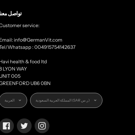
تواصل معنا
Customer service:
Email: info@GermanVit.com
Tel/Whatsapp : 004915754142637
Havi health & food ltd
8 LYON WAY
UNIT 005
GREENFORD UB6 0BN
العملة
اللغة
المملكة العربية السعودية (SAR ر.س)
العربية
Facebook
Twitter
Instagram