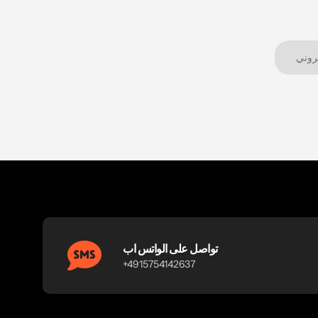
تواصل على الواتس اب
+4915754142637