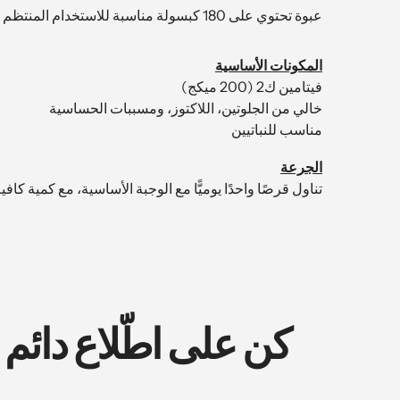
عبوة تحتوي على 180 كبسولة مناسبة للاستخدام المنتظم لفترة طويلة
المكونات الأساسية
فيتامين ك2 (200 ميكج)
خالي من الجلوتين، اللاكتوز، ومسببات الحساسية
مناسب للنباتيين
الجرعة
تناول قرصًا واحدًا يوميًّا مع الوجبة الأساسية، مع كمية كافي
كن على اطّلاع دائم