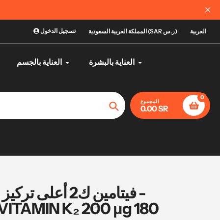
الآن يمكنك ال
تسجيل الدخول
العربية
المملكة العربية السعودية (SAR ر.س)
العناية بالبشرة
العناية بالجسم
0
المجموع
0.00 SR
تأكيد
VITAMIN K₂ 200 μg 180