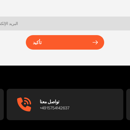
تأكيد
تواصل معنا
+4915754142637