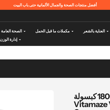
دفع عند الاستلام | منتجات أصلية ومضمونة
العناية بالشعر
مكملات ما قبل الحمل
الصحة العامة
إدارة الوزن
فيتامين ك2 أعلى تركيز 180 كبسولة -
Vitamaze 