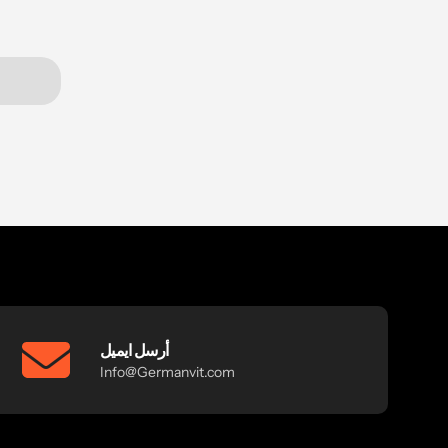
أرسل ايميل
Info@Germanvit.com