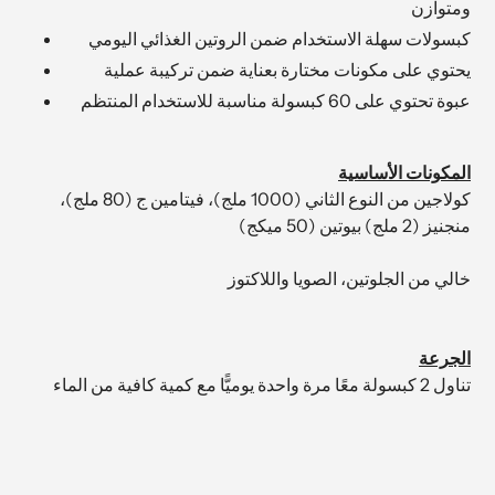
ومتوازن
كبسولات سهلة الاستخدام ضمن الروتين الغذائي اليومي
يحتوي على مكونات مختارة بعناية ضمن تركيبة عملية
عبوة تحتوي على 60 كبسولة مناسبة للاستخدام المنتظم
المكونات الأساسية
كولاجين من النوع الثاني (1000 ملج)، فيتامين ج (80 ملج)،
منجنيز (2 ملج) بيوتين (50 ميكج)
خالي من الجلوتين، الصويا واللاكتوز
الجرعة
تناول 2 كبسولة معًا مرة واحدة يوميًّا مع كمية كافية من الماء