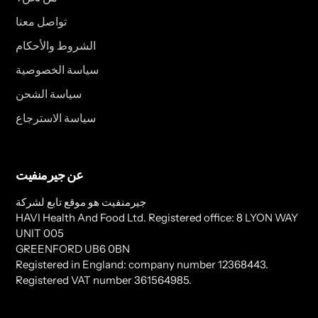
تواصل معنا
الشروط والأحكام
سياسة الخصوصية
سياسة الشحن
سياسة الاسترجاع
عن جيرمنفيت
جيرمنفيت هو موقع تابع لشركة
HAVI Health And Food Ltd. Registered office: 8 LYON WAY
UNIT 005
GREENFORD UB6 0BN
Registered in England: company number 12368443.
Registered VAT number 361564985.