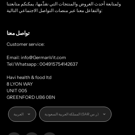
ولمتابعة أحدث العروض والمنتجات التي نقدِّمها، يمكنكم متابعتنا
والتفاعل معنا عبر منصات التواصل الاجتماعي التالية:
تواصل معنا
Customer service:
Email: info@GermanVit.com
Tel/Whatsapp : 004915754142637
Havi health & food ltd
8 LYON WAY
UNIT 005
GREENFORD UB6 0BN
العملة
اللغة
المملكة العربية السعودية (SAR ر.س)
العربية